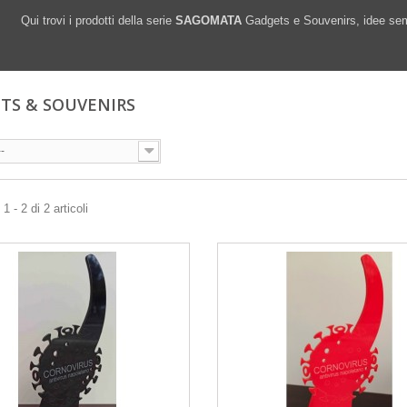
Qui trovi i prodotti della serie
SAGOMATA
Gadgets e Souvenirs, idee sem
TS & SOUVENIRS
--
 - 2 di 2 articoli