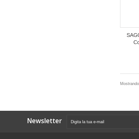
SAG
Co
Mostrando 1
Newsletter