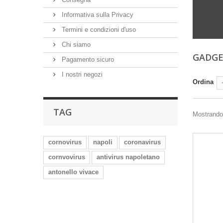
Informativa sulla Privacy
Termini e condizioni d'uso
Chi siamo
GADGE
Pagamento sicuro
I nostri negozi
Ordina
TAG
Mostrando 1
cornovirus
napoli
coronavirus
cornvovirus
antivirus napoletano
antonello vivace