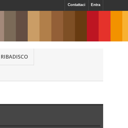
Contattaci
Entra
RIBADISCO