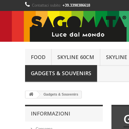
Contattaci subito:
+39.3398386618
FOOD
SKYLINE 60CM
SKYLINE
GADGETS & SOUVENIRS
Gadgets & Souvenirs
INFORMAZIONI
Consegna